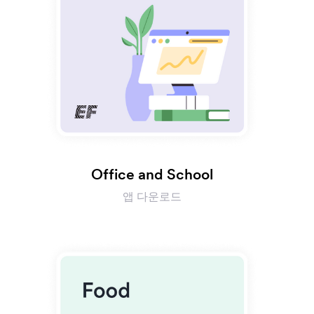
Office and School
앱 다운로드