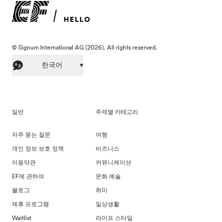
© Signum International AG (2026). All rights reserved.
한국어
▾
일반
주제별 카테고리
자주 묻는 질문
여행
개인 정보 보호 정책
비즈니스
이용약관
커뮤니케이션
EF에 관하여
문화 예술
블로그
취미
제휴 프로그램
일상생활
Waitlist
라이프 스타일