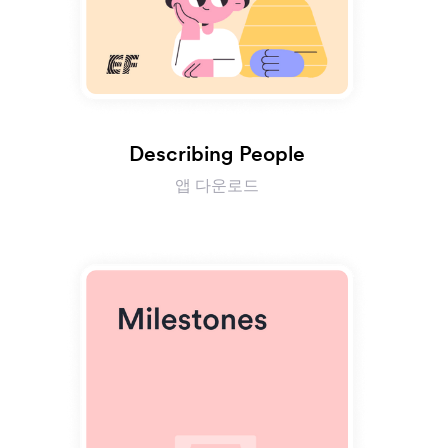
Describing People
앱 다운로드