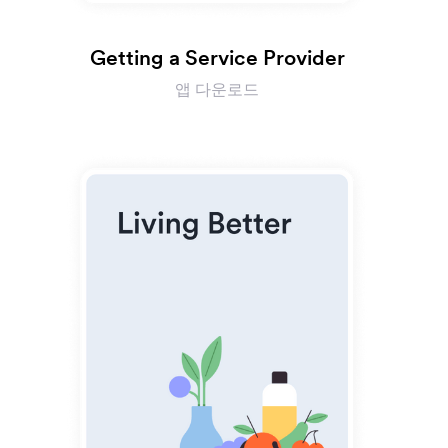
Getting a Service Provider
앱 다운로드