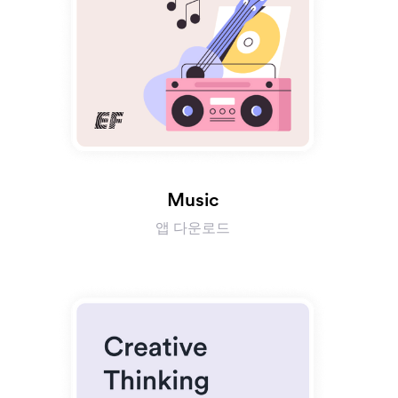
Music
앱 다운로드