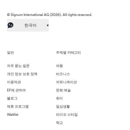
© Signum International AG (2026). All rights reserved.
한국어
▾
일반
주제별 카테고리
자주 묻는 질문
여행
개인 정보 보호 정책
비즈니스
이용약관
커뮤니케이션
EF에 관하여
문화 예술
블로그
취미
제휴 프로그램
일상생활
Waitlist
라이프 스타일
학교